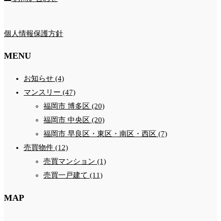
個人情報保護方針
MENU
お知らせ (4)
マンスリー (47)
福岡市 博多区 (20)
福岡市 中央区 (20)
福岡市 早良区・東区・南区・西区 (7)
売買物件 (12)
売買マンション (1)
売買一戸建て (11)
MAP