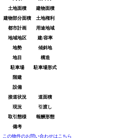
土地面積
建物面積
建物部分面積
土地権利
都市計画
用途地域
地域地区
建/容率
地勢
傾斜地
地目
構造
駐車場
駐車場形式
階建
設備
接道状況
道面積
現況
引渡し
取引態様
報酬形態
備考
この物件のお問い合わせはこちら