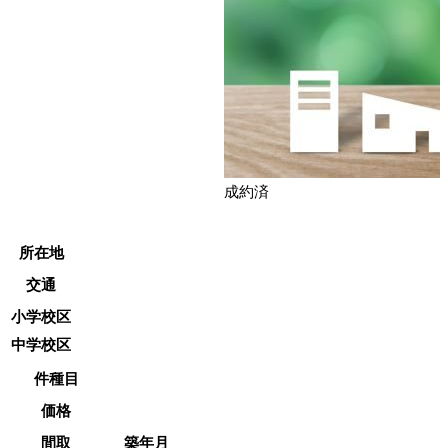
成約済
所在地
交通
小学校区
中学校区
件種目
価格
間取
築年月