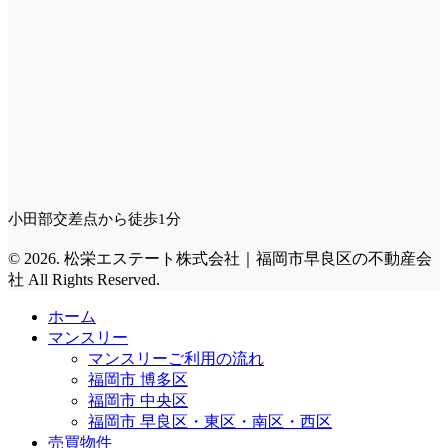
小田部交差点から徒歩1分
© 2026. 松栄エステート株式会社｜福岡市早良区の不動産会
社 All Rights Reserved.
ホーム
マンスリー
マンスリーご利用の流れ
福岡市 博多区
福岡市 中央区
福岡市 早良区・東区・南区・西区
売買物件