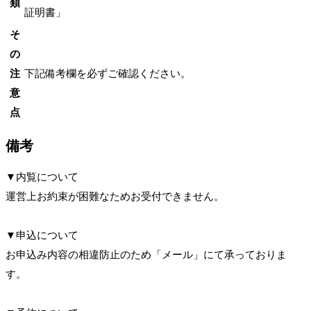
類
証明書」
そ
の
注
下記備考欄を必ずご確認ください。
意
点
備考
▼内覧について
運営上お約束が困難なためお受付できません。
▼申込について
お申込み内容の相違防止のため「メール」にて承っておりま
す。