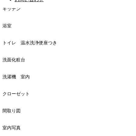
キッチン
浴室
トイレ 温水洗浄便座つき
洗面化粧台
洗濯機 室内
クローゼット
間取り図
室内写真