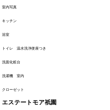
室内写真
キッチン
浴室
トイレ 温水洗浄便座つき
洗面化粧台
洗濯機 室内
クローゼット
エステートモア祇園