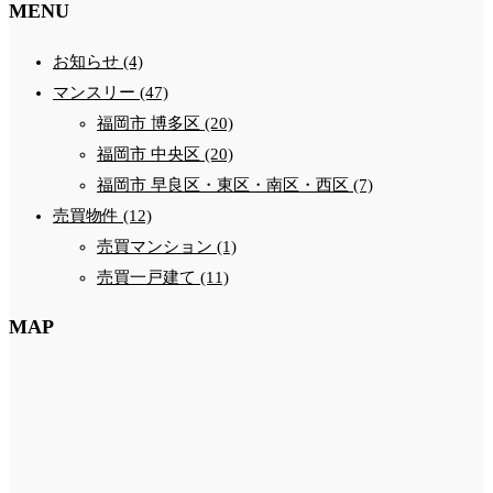
MENU
お知らせ (4)
マンスリー (47)
福岡市 博多区 (20)
福岡市 中央区 (20)
福岡市 早良区・東区・南区・西区 (7)
売買物件 (12)
売買マンション (1)
売買一戸建て (11)
MAP