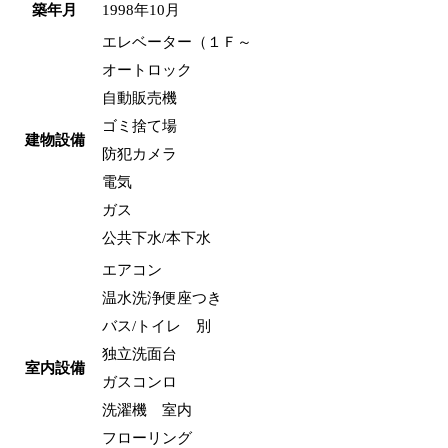
築年月
1998年10月
エレベーター（１Ｆ～
オートロック
自動販売機
ゴミ捨て場
建物設備
防犯カメラ
電気
ガス
公共下水/本下水
エアコン
温水洗浄便座つき
バス/トイレ 別
独立洗面台
室内設備
ガスコンロ
洗濯機 室内
フローリング