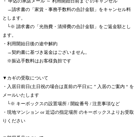
・ 申込の承諾メール ～ 利用開始日前まで のキャンセル
→請求書の「家賃・事務手数料の合計金額」をキャンセル料
とします。
└※ 請求書の「光熱費・清掃費の合計金額」をご返金額とし
ます。
・利用開始日後の途中解約
→契約書に基づき返金はございません。
※振込手数料はお客様負担です
▼カギの受取について
・入居日前日(土日祝の場合は直前の平日)に ” 入居のご案内 “ を
メールいたします
└※ キーボックスの設置場所 / 開錠番号 / 注意事項など
・現地マンション or 近辺の指定場所 のキーボックスよりお受取
りください