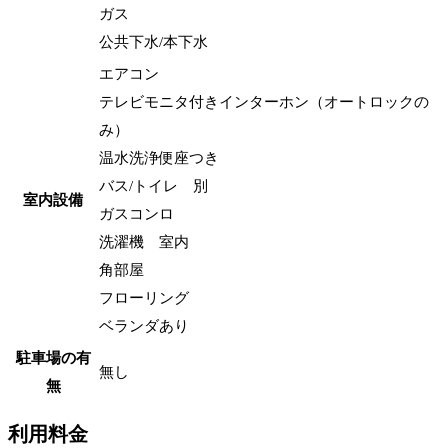
ガス
公共下水/本下水
エアコン
テレビモニタ付きインターホン（オートロックの
み）
温水洗浄便座つき
バス/トイレ 別
室内設備
ガスコンロ
洗濯機 室内
角部屋
フローリング
ベランダあり
駐車場の有
無し
無
利用料金