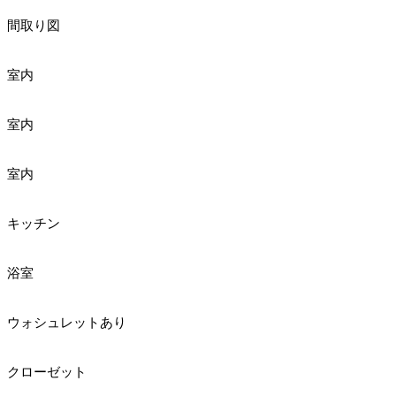
間取り図
室内
室内
室内
キッチン
浴室
ウォシュレットあり
クローゼット