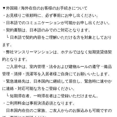
▼外国籍 / 海外在住のお客様のお手続きについて
・お見積りご依頼時に、必ず事前にお申し出ください。
・日本語でのコミュニケーションが可能かお申し出ください。
・契約書類は、日本語のみでのご対応となります。
└ 日本語で契約内容をご理解いただける方を対象としており
ます。
・弊社マンスリーマンションは、ホテルではなく短期賃貸借契
約となります。
ご入居中は、室内管理・法令および建物ルールの遵守・備品
管理・清掃・洗濯等を入居者様ご自身にてお願いいたします。
・緊急連絡先は、日本国内に継続して居住し、緊急時に速やか
に連絡・対応可能な方をご登録ください。
└ 短期滞在者、一時滞在者はご登録いただけません。
・ご利用料金は事前決済必須となります。
日本国内在住のご家族、ご友人からのお振込みも可能ですの