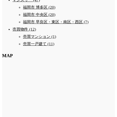
福岡市 博多区 (20)
福岡市 中央区 (20)
福岡市 早良区・東区・南区・西区 (7)
売買物件 (12)
売買マンション (1)
売買一戸建て (11)
MAP