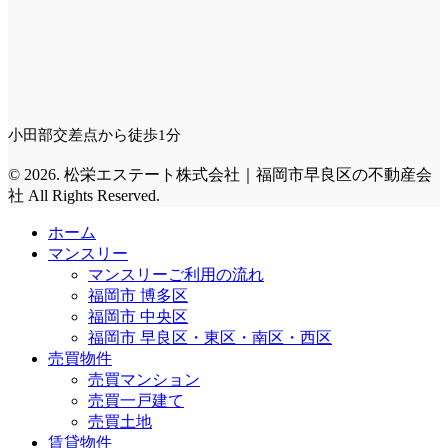
小田部交差点から徒歩1分
© 2026. 松栄エステート株式会社｜福岡市早良区の不動産会
社 All Rights Reserved.
ホーム
マンスリー
マンスリーご利用の流れ
福岡市 博多区
福岡市 中央区
福岡市 早良区・東区・南区・西区
売買物件
売買マンション
売買一戸建て
売買土地
賃貸物件