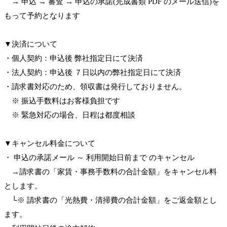
→ 申込 → 審査 → 申込の承諾(完成書類 PDF のメール送信)を
もって予約となります
▼決済について
・個人契約：申込後 弊社指定日にて決済
・法人契約：申込後 ７日以内の弊社指定日にて決済
・請求書対応のため、領収書は発行しておりません。
※ 振込手数料はお客様負担です
※ 緊急対応の場合、日程は都度相談
▼キャンセル料金について
・ 申込の承諾メール ～ 利用開始日前まで のキャンセル
→請求書の「家賃・事務手数料の合計金額」をキャンセル料
とします。
└※ 請求書の「光熱費・清掃費の合計金額」をご返金額とし
ます。