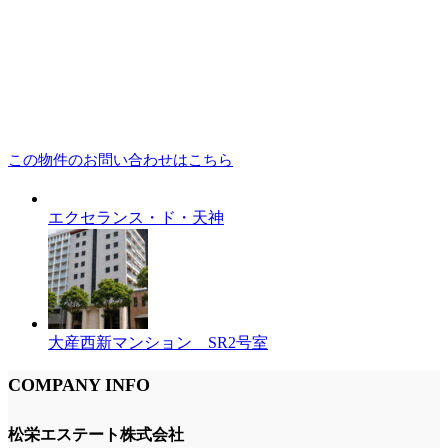
この物件のお問い合わせはこちら
エクセランス・ド・天神
大産西新マンション SR2号室
COMPANY INFO
松栄エステート株式会社