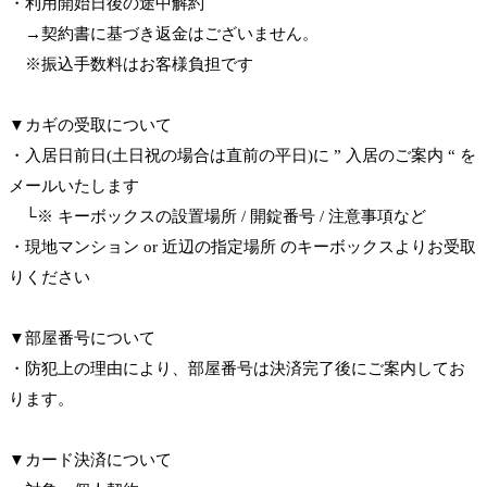
・利用開始日後の途中解約
→契約書に基づき返金はございません。
※振込手数料はお客様負担です
▼カギの受取について
・入居日前日(土日祝の場合は直前の平日)に ” 入居のご案内 “ を
メールいたします
└※ キーボックスの設置場所 / 開錠番号 / 注意事項など
・現地マンション or 近辺の指定場所 のキーボックスよりお受取
りください
▼部屋番号について
・防犯上の理由により、部屋番号は決済完了後にご案内してお
ります。
▼カード決済について