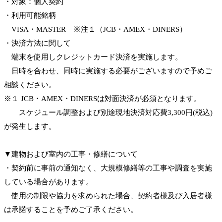
・対象：個人契約
・利用可能銘柄
VISA・MASTER ※注１（JCB・AMEX・DINERS）
・決済方法に関して
端末を使用しクレジットカード決済を実施します。
日時を合わせ、同時に実施する必要がございますので予めご
相談ください。
※１ JCB・AMEX・DINERSは対面決済が必須となります。
スケジュール調整および別途現地決済対応費3,300円(税込)
が発生します。
▼建物および室内の工事・修繕について
・契約前に事前の通知なく、大規模修繕等の工事や調査を実施
している場合があります。
使用の制限や協力を求められた場合、契約者様及び入居者様
は承諾することを予めご了承ください。