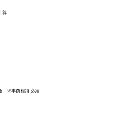
計算
金 ※事前相談 必須