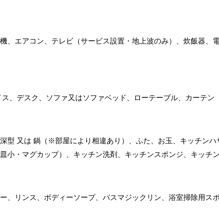
機、エアコン、テレビ（サービス設置・地上波のみ）、炊飯器、
イス、デスク、ソファ又はソファベッド、ローテーブル、カーテン
深型 又は 鍋（※部屋により相違あり）、ふた、お玉、キッチン
皿小・マグカップ）、キッチン洗剤、キッチンスポンジ、キッチ
ー、リンス、ボディーソープ、バスマジックリン、浴室掃除用ス