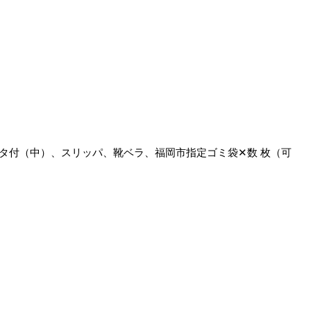
タ付（中）、スリッパ、靴ベラ、福岡市指定ゴミ袋✕数 枚（可