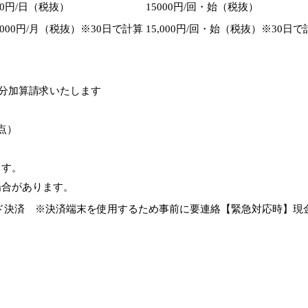
00円/日（税抜）
15000円/回・始（税抜）
4000円/月（税抜）※30日で計算
15,000円/回・始（税抜）※30日で
不足分加算請求いたします
点）
ます。
合があります。
ド決済 ※決済端末を使用するため事前に要連絡【緊急対応時】現