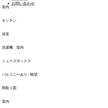
お問い合わせ
室内
キッチン
浴室
洗濯機 室内
シューズボックス
バルコニーあり / 眺望
間取り図
室内