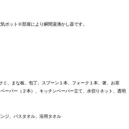
電気ポット※部屋により瞬間湯沸かし器です。
ハサミ、まな板、包丁、スプーン１本、フォーク１本、箸、お茶
ンペーパー（２本）、キッチンペーパー立て、水切りネット、透明
ポンジ、バスタオル、浴用タオル